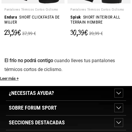
Pantalones Térmicos Cortos Ciclismo
Pantalones Térmicos Cortos Ciclismo
Endura
SHORT CLICKFASTA DE
Spiuk
SHORT INTERIOR ALL
MUJER
TERRAIN HOMBRE
23,59 €
30,39 €
37,99 €
39,99 €
El frío no podrá contigo
cuando lleves tus pantalones
térmicos cortos de ciclismo.
Leer más +
¿NECESITAS AYUDA?
SOBRE FORUM SPORT
SECCIONES DESTACADAS