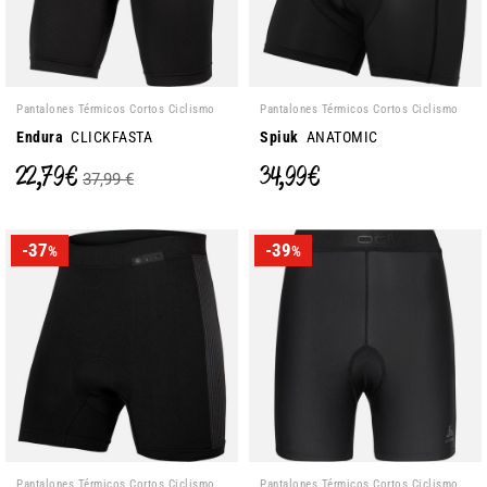
Pantalones Térmicos Cortos Ciclismo
Pantalones Térmicos Cortos Ciclismo
Endura
CLICKFASTA
Spiuk
ANATOMIC
22,79 €
34,99 €
37,99 €
-37
-39
%
%
Pantalones Térmicos Cortos Ciclismo
Pantalones Térmicos Cortos Ciclismo