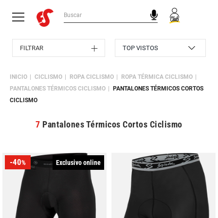
FILTRAR
INICIO
CICLISMO
ROPA CICLISMO
ROPA TÉRMICA CICLISMO
PANTALONES TÉRMICOS CICLISMO
PANTALONES TÉRMICOS CORTOS
CICLISMO
7
Pantalones Térmicos Cortos Ciclismo
-40
Exclusivo online
%