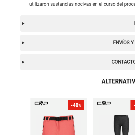
utilizaron sustancias nocivas en el curso del pro
ENVÍOS Y
CONTACTO
ALTERNATI
-40
%