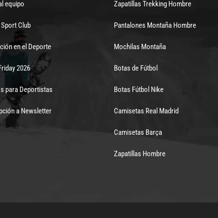
al equipo
Zapatillas Trekking Hombre
Sport Club
Pantalones Montaña Hombre
ción en el Deporte
Mochilas Montaña
Friday 2026
Botas de Fútbol
s para Deportistas
Botas Fútbol Nike
pción a Newsletter
Camisetas Real Madrid
Camisetas Barça
Zapatillas Hombre