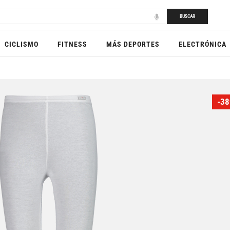
BUSCAR
CICLISMO
FITNESS
MÁS DEPORTES
ELECTRÓNICA
-38