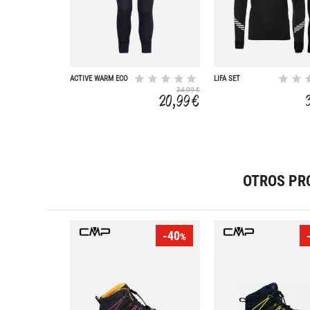
ACTIVE WARM ECO
LIFA SET
34,99 €
20,99 €
OTROS PR
-40
%