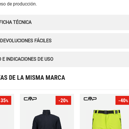
ceso de producción.
FICHA TÉCNICA
 DEVOLUCIONES FÁCILES
 E INDICACIONES DE USO
VAS DE LA MISMA MARCA
-35
-20
-40
%
%
%