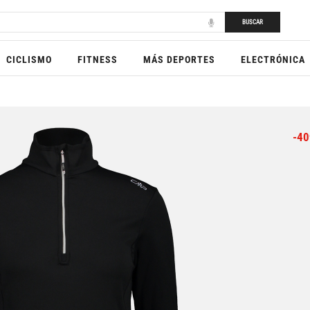
BUSCAR
CICLISMO
FITNESS
MÁS DEPORTES
ELECTRÓNICA
-40