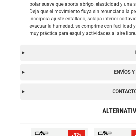
polar suave que aporta abrigo, elasticidad y una
Deja que el movimiento fluya sin renunciar a la pr
incorpora ajuste entallado, solapa interior cortav
evacuar la humedad, se comprime con facilidad y
muy práctica para esquí y actividades al aire libre
ENVÍOS Y
CONTACTO
ALTERNATI
-32
%