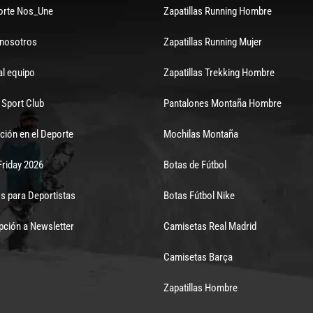
orte Nos_Une
Zapatillas Running Hombre
 nosotros
Zapatillas Running Mujer
al equipo
Zapatillas Trekking Hombre
Sport Club
Pantalones Montaña Hombre
ción en el Deporte
Mochilas Montaña
Friday 2026
Botas de Fútbol
s para Deportistas
Botas Fútbol Nike
pción a Newsletter
Camisetas Real Madrid
Camisetas Barça
Zapatillas Hombre