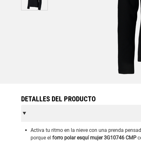
DETALLES DEL PRODUCTO
Activa tu ritmo en la nieve con una prenda pens
porque el
forro polar esquí mujer 3G10746 CMP
co