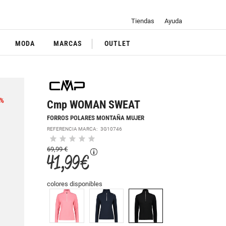
Tiendas
Ayuda
MODA
MARCAS
OUTLET
%
Cmp WOMAN SWEAT
FORROS POLARES MONTAÑA MUJER
REFERENCIA MARCA:
3G10746
69,99 €
41,99 €
colores disponibles