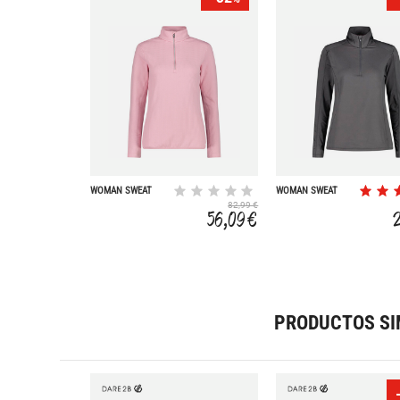
WOMAN SWEAT
WOMAN SWEAT
82,99 €
56,09 €
PRODUCTOS SI