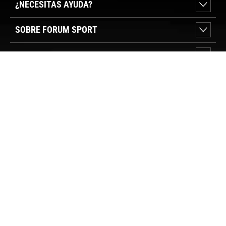
¿NECESITAS AYUDA?
SOBRE FORUM SPORT
SECCIONES DESTACADAS
VER TIENDAS
SÍGUENOS
PAGO SEGURO