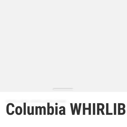
ZAPATILLA MODA | ZAPATILLA MODA HOMBRE
Columbia WHIRLIB