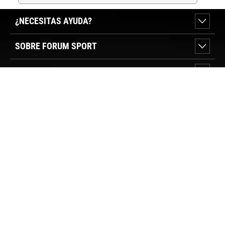
¿NECESITAS AYUDA?
SOBRE FORUM SPORT
SECCIONES DESTACADAS
VER TIENDAS
SÍGUENOS
PAGO SEGURO