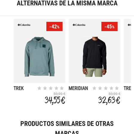
ALTERNATIVAS DE LA MISMA MARCA
-42
-45
%
%
TREK
MERIDIAN
TREK
CREEK
59,99 €
59,99 €
34,55 €
32,63 €
PRODUCTOS SIMILARES DE OTRAS
MARCAS