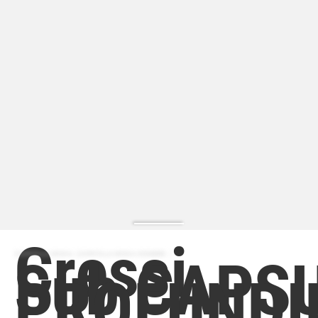
Cressi
ZAPATILLA MODA | ZAPATILLA MODA HOMBRE
Sub CAPS
PROFUND