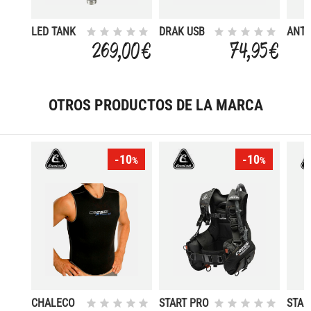
LED TANK
DRAK USB
ANTI
MODULE
GEL
269,00 €
74,95 €
OTROS PRODUCTOS DE LA MARCA
-10
-10
%
%
CHALECO
START PRO
STAR