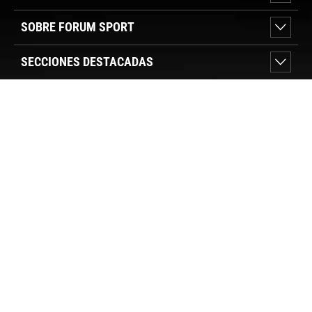
SOBRE FORUM SPORT
SECCIONES DESTACADAS
VER TIENDAS
SÍGUENOS
PAGO SEGURO
© FORUM SPORT 2025