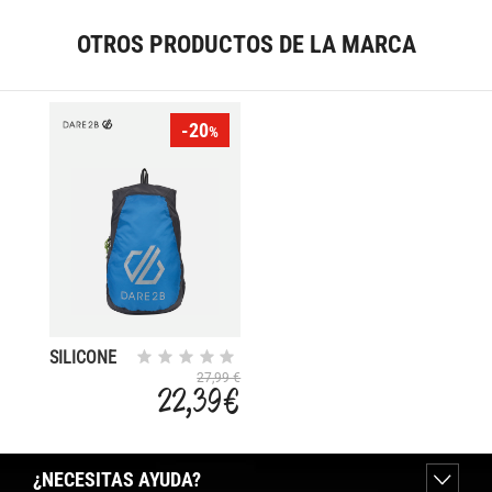
OTROS PRODUCTOS DE LA MARCA
-20
%
SILICONE
III
27,99 €
22,39 €
¿NECESITAS AYUDA?