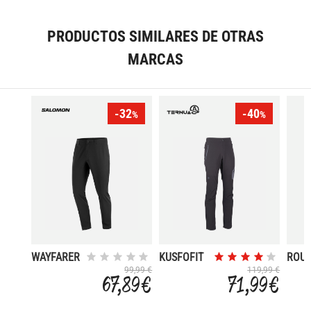
PRODUCTOS SIMILARES DE OTRAS
MARCAS
-32
-40
%
%
WAYFARER
KUSFOFIT
ROU
LITE
99,99 €
119,99 €
67,89 €
71,99 €