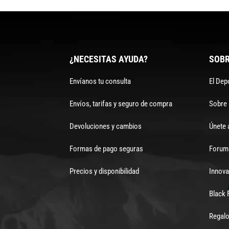
¿NECESITAS AYUDA?
SOBR
Envíanos tu consulta
El Dep
Envíos, tarifas y seguro de compra
Sobre
Devoluciones y cambios
Únete 
Formas de pago seguras
Forum 
Precios y disponibilidad
Innova
Black 
Regalo