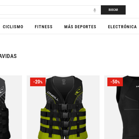
BUSCAR
CICLISMO
FITNESS
MÁS DEPORTES
ELECTRÓNICA
AVIDAS
-20
-50
%
%