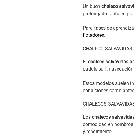
Un buen
chaleco salvav
prolongado tanto en pla
Para fases de aprendiz
flotadores
.
CHALECO SALVAVIDAS 
El
chaleco salvavidas a
paddle surf, navegación 
Estos modelos suelen in
condiciones cambiantes
CHALECOS SALVAVIDAS
Los
chalecos salvavida
comodidad en hombros y 
y rendimiento.