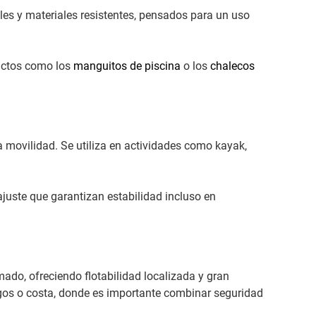
les y materiales resistentes, pensados para un uso
uctos como los
manguitos de piscina
o los
chalecos
la movilidad. Se utiliza en actividades como kayak,
juste que garantizan estabilidad incluso en
ado, ofreciendo flotabilidad localizada y gran
gos o costa, donde es importante combinar seguridad