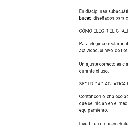
En disciplinas subacuát
buceo
, diseñados para c
CÓMO ELEGIR EL CHA
Para elegir correctament
actividad, el nivel de flo
Un ajuste correcto es c
durante el uso.
SEGURIDAD ACUÁTICA 
Contar con el chaleco a
que se inician en el med
equipamiento.
Invertir en un buen chal