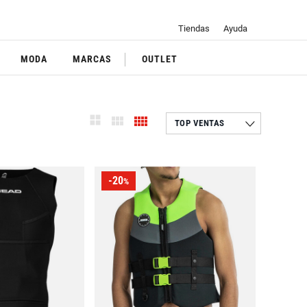
Tiendas
Ayuda
MODA
MARCAS
OUTLET
-20
%