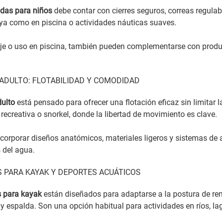
idas para niños
debe contar con cierres seguros, correas regulab
ya como en piscina o actividades náuticas suaves.
aje o uso en piscina, también pueden complementarse con prod
ADULTO: FLOTABILIDAD Y COMODIDAD
dulto
está pensado para ofrecer una flotación eficaz sin limitar 
recreativa o snorkel, donde la libertad de movimiento es clave.
corporar diseños anatómicos, materiales ligeros y sistemas de a
 del agua.
 PARA KAYAK Y DEPORTES ACUÁTICOS
s para kayak
están diseñados para adaptarse a la postura de rem
espalda. Son una opción habitual para actividades en ríos, la