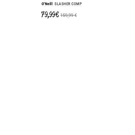
O'Neill
SLASHER COMP
79,99 €
159,99 €