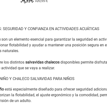
54,99 €
109,99 €
: SEGURIDAD Y CONFIANZA EN ACTIVIDADES ACUÁTICAS
s
son un elemento esencial para garantizar la seguridad en activ
onar flotabilidad y ayudar a mantener una posición segura en e
s naturales.
re los distintos
salvavidas chalecos
disponibles permite disfrut
e actividad que se vaya a realizar.
NIÑO Y CHALECO SALVAVIDAS PARA NIÑOS
iño
está especialmente diseñado para ofrecer seguridad adiciona
orizan la flotabilidad, el ajuste ergonómico y la comodidad, p
isión de un adulto.