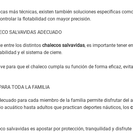
icas más técnicas, existen también soluciones específicas com
ontrolar la flotabilidad con mayor precisión.
LECO SALVAVIDAS ADECUADO
e entre los distintos
chalecos salvavidas
, es importante tener en
tabilidad y el sistema de cierre.
lave para que el chaleco cumpla su función de forma eficaz, e
PARA TODA LA FAMILIA
decuado para cada miembro de la familia permite disfrutar del
io acuático hasta adultos que practican deportes náuticos, los
c
eco salvavidas es apostar por protección, tranquilidad y disfrut