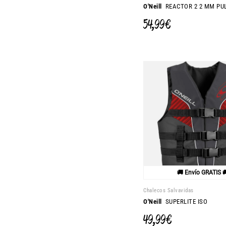
O'Neill
REACTOR 2 2 MM PU
54,99 €
🚚 Envío GRATIS 
Chalecos Salvavidas
O'Neill
SUPERLITE ISO
49,99 €