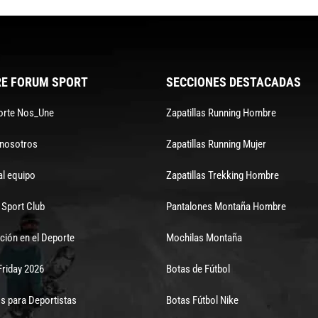
E FORUM SPORT
SECCIONES DESTACADAS
orte Nos_Une
Zapatillas Running Hombre
 nosotros
Zapatillas Running Mujer
al equipo
Zapatillas Trekking Hombre
Sport Club
Pantalones Montaña Hombre
ción en el Deporte
Mochilas Montaña
Friday 2026
Botas de Fútbol
s para Deportistas
Botas Fútbol Nike