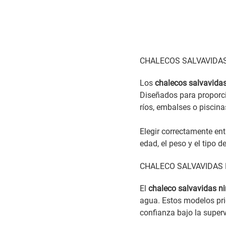
CHALECOS SALVAVIDAS
Los
chalecos salvavida
Diseñados para proporci
ríos, embalses o piscina
Elegir correctamente ent
edad, el peso y el tipo d
CHALECO SALVAVIDAS 
El
chaleco salvavidas n
agua. Estos modelos pri
confianza bajo la superv