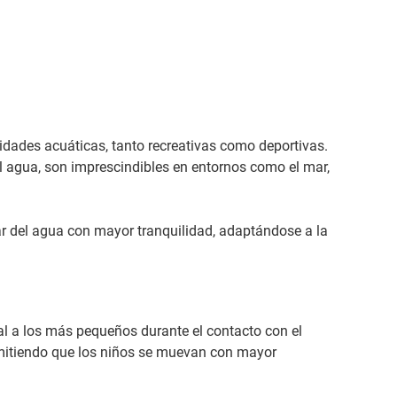
idades acuáticas, tanto recreativas como deportivas.
l agua, son imprescindibles en entornos como el mar,
ar del agua con mayor tranquilidad, adaptándose a la
l a los más pequeños durante el contacto con el
ermitiendo que los niños se muevan con mayor