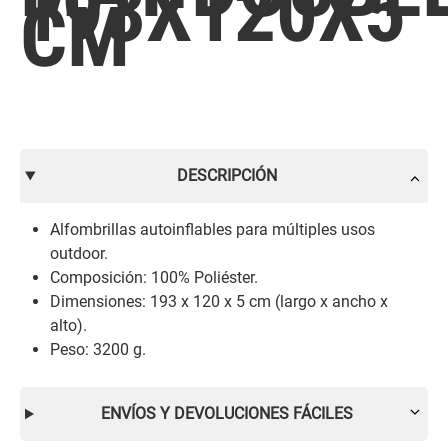
193X120X5
CM
DESCRIPCIÓN
Alfombrillas autoinflables para múltiples usos
outdoor.
Composición: 100% Poliéster.
Dimensiones: 193 x 120 x 5 cm (largo x ancho x
alto).
Peso: 3200 g.
ENVÍOS Y DEVOLUCIONES FÁCILES