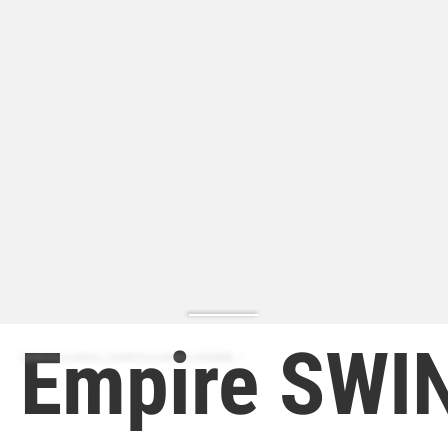
Empire SWI
ZAPATILLA MODA | ZAPATILLA MODA HOMBRE