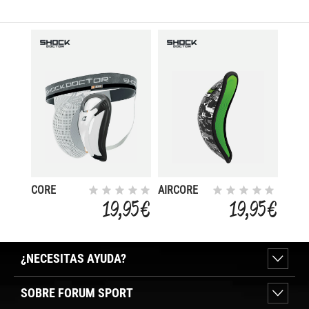
CORE
AIRCORE
SUPPORTER
HARD CUP
19,95 €
19,95 €
WITH
BIOFLEX
CUP
¿NECESITAS AYUDA?
SOBRE FORUM SPORT