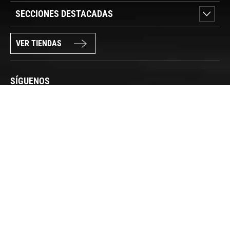
SECCIONES DESTACADAS
VER TIENDAS
SÍGUENOS
PAGO SEGURO
© FORUM SPORT 2025
Privacidad de datos
Aviso legal