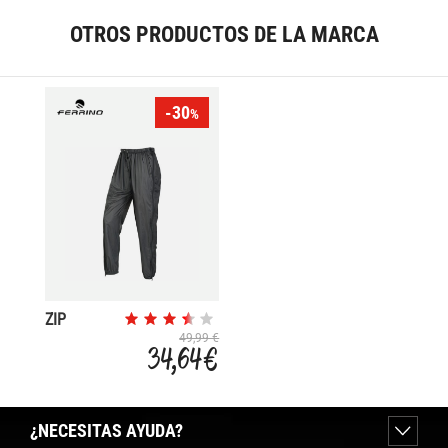
OTROS PRODUCTOS DE LA MARCA
-30
%
ZIP
MOTION
49,99 €
34,64 €
¿NECESITAS AYUDA?