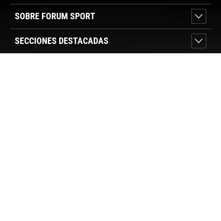
SOBRE FORUM SPORT
SECCIONES DESTACADAS
VER TIENDAS
SÍGUENOS
PAGO SEGURO
© FORUM SPORT 2025