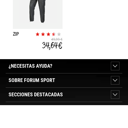
ZIP
MOTION
49,99 €
34,64 €
¿NECESITAS AYUDA?
SOBRE FORUM SPORT
SECCIONES DESTACADAS
VER TIENDAS