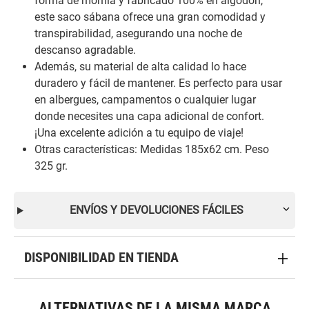
forma de momia y fabricado 100% en algodón,
este saco sábana ofrece una gran comodidad y
transpirabilidad, asegurando una noche de
descanso agradable.
Además, su material de alta calidad lo hace
duradero y fácil de mantener. Es perfecto para usar
en albergues, campamentos o cualquier lugar
donde necesites una capa adicional de confort.
¡Una excelente adición a tu equipo de viaje!
Otras características: Medidas 185x62 cm. Peso
325 gr.
ENVÍOS Y DEVOLUCIONES FÁCILES
DISPONIBILIDAD EN TIENDA
ALTERNATIVAS DE LA MISMA MARCA