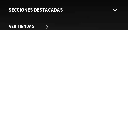
SECCIONES DESTACADAS
VER TIENDAS
SÍGUENOS
PAGO SEGURO
© FORUM SPORT 2025
Privacidad de datos
Aviso legal