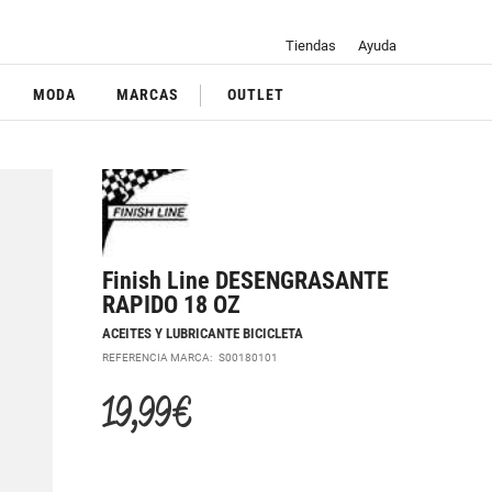
Tiendas
Ayuda
MODA
MARCAS
OUTLET
Finish Line DESENGRASANTE
RAPIDO 18 OZ
ACEITES Y LUBRICANTE BICICLETA
REFERENCIA MARCA:
S00180101
19,99 €