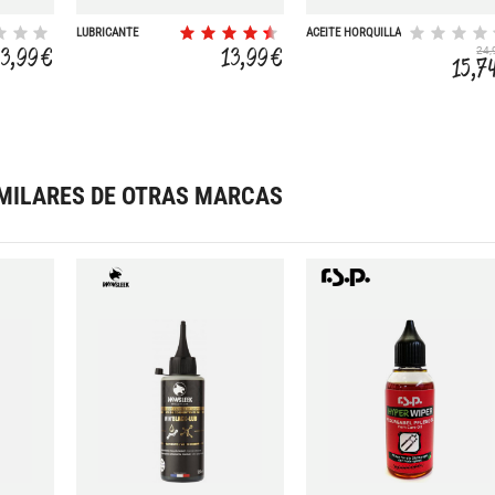
LUBRICANTE
ACEITE HORQUILLA
TEFLON
13,99 €
13,99 €
24,
15,7
MILARES DE OTRAS MARCAS