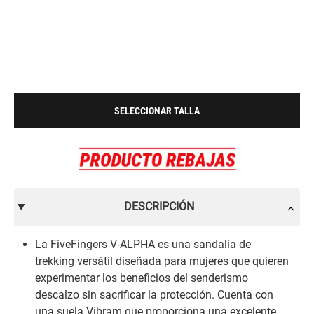
SELECCIONAR TALLA
DESCRIPCIÓN
La FiveFingers V-ALPHA es una sandalia de
trekking versátil diseñada para mujeres que quieren
experimentar los beneficios del senderismo
descalzo sin sacrificar la protección. Cuenta con
una suela Vibram que proporciona una excelente