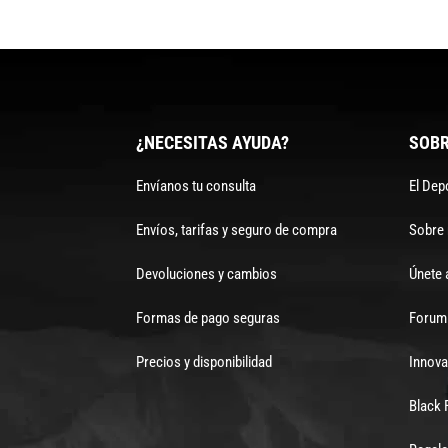
¿NECESITAS AYUDA?
SOBR
Envíanos tu consulta
El Dep
Envíos, tarifas y seguro de compra
Sobre
Devoluciones y cambios
Únete 
Formas de pago seguras
Forum 
Precios y disponibilidad
Innova
Black 