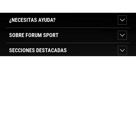
CINTA DE
CARDIACA
M-XX
PULSO
¿NECESITAS AYUDA?
SOBRE FORUM SPORT
SECCIONES DESTACADAS
VER TIENDAS
SÍGUENOS
PAGO SEGURO