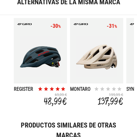
ALTERNATIVAS DE LA MISMA MARCA
-30
-31
%
%
REGISTER
MONTARO
SYNT
2021
MIPS III
2020
69,99 €
199,99 €
48,99 €
137,99 €
PRODUCTOS SIMILARES DE OTRAS
MARCAS