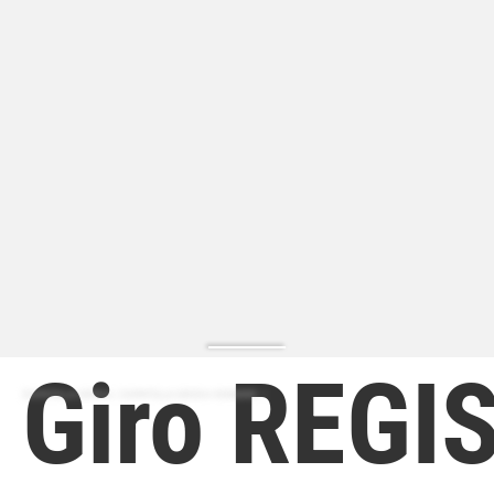
Giro REGI
ZAPATILLA MODA | ZAPATILLA MODA HOMBRE