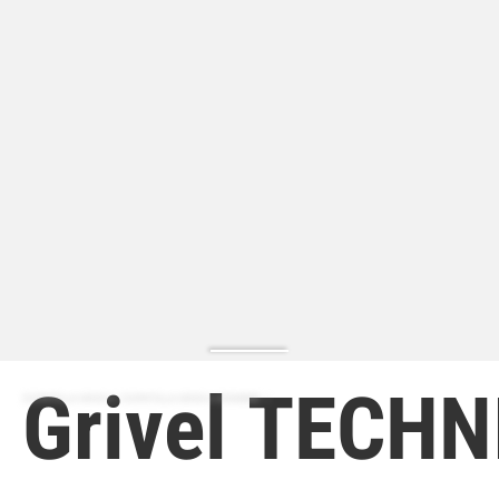
Grivel TECH
ZAPATILLA MODA | ZAPATILLA MODA HOMBRE