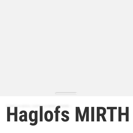
Haglofs MIRTH
ZAPATILLA MODA | ZAPATILLA MODA HOMBRE