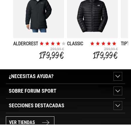
ALDERCREST
CLASSIC
TIPT
DOWN
PEAK 
299,99 €
299,99 €
179,99 €
179,99 €
¿NECESITAS AYUDA?
SOBRE FORUM SPORT
SECCIONES DESTACADAS
VER TIENDAS