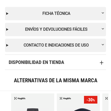
FICHA TÉCNICA
ENVÍOS Y DEVOLUCIONES FÁCILES
CONTACTO E INDICACIONES DE USO
DISPONIBILIDAD EN TIENDA
ALTERNATIVAS DE LA MISMA MARCA
-30
%