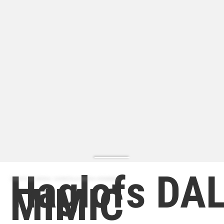
Haglofs DA
ZAPATILLA MODA | ZAPATILLA MODA HOMBRE
MIMIC