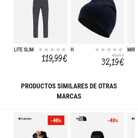
LITE SLIM
H
MIRT
119,99 €
45,99 €
32,19 €
PRODUCTOS SIMILARES DE OTRAS
MARCAS
-40
-40
%
%