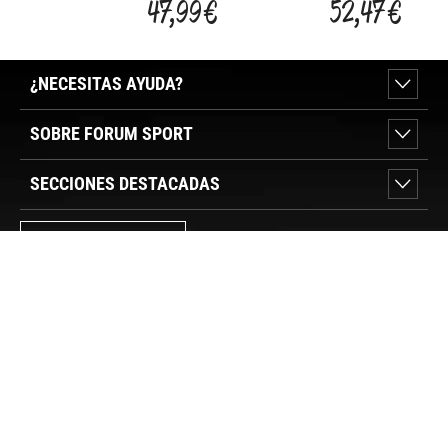
47,99 €
52,47 €
PACK 35L
¿NECESITAS AYUDA?
SOBRE FORUM SPORT
SECCIONES DESTACADAS
VER TIENDAS
SÍGUENOS
PAGO SEGURO