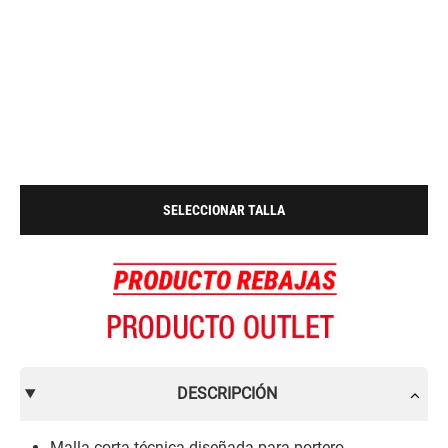
SELECCIONAR TALLA
DESCRIPCIÓN
Malla corta técnica diseñada para portero.