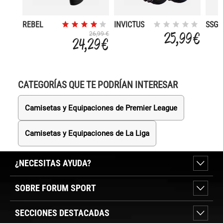
REBEL
INVICTUS
SSG
LEGE
25,99 €
26,99 €
24,29 €
CATEGORÍAS QUE TE PODRÍAN INTERESAR
Camisetas y Equipaciones de Premier League
Camisetas y Equipaciones de La Liga
¿NECESITAS AYUDA?
SOBRE FORUM SPORT
SECCIONES DESTACADAS