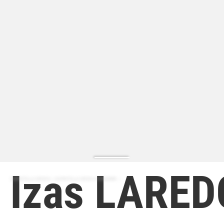
Izas LARED
ZAPATILLA MODA | ZAPATILLA MODA HOMBRE