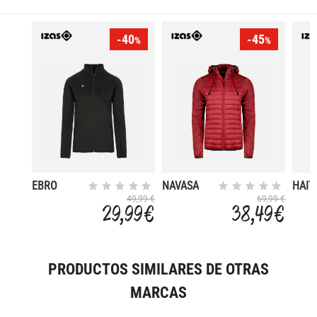
-40
-45
%
%
EBRO
NAVASA
HAIT
49,99 €
69,99 €
29,99 €
38,49 €
PRODUCTOS SIMILARES DE OTRAS
MARCAS