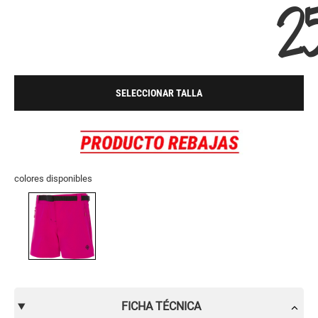
2
SELECCIONAR TALLA
colores disponibles
FICHA TÉCNICA