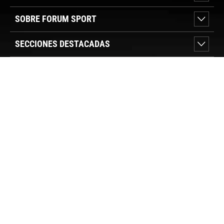
SOBRE FORUM SPORT
SECCIONES DESTACADAS
VER TIENDAS
SÍGUENOS
PAGO SEGURO
© FORUM SPORT 2025