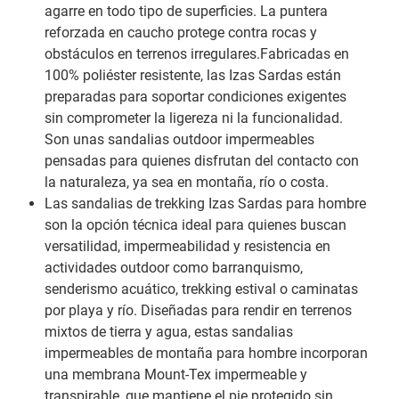
agarre en todo tipo de superficies. La puntera
reforzada en caucho protege contra rocas y
obstáculos en terrenos irregulares.Fabricadas en
100% poliéster resistente, las Izas Sardas están
preparadas para soportar condiciones exigentes
sin comprometer la ligereza ni la funcionalidad.
Son unas sandalias outdoor impermeables
pensadas para quienes disfrutan del contacto con
la naturaleza, ya sea en montaña, río o costa.
Las sandalias de trekking Izas Sardas para hombre
son la opción técnica ideal para quienes buscan
versatilidad, impermeabilidad y resistencia en
actividades outdoor como barranquismo,
senderismo acuático, trekking estival o caminatas
por playa y río. Diseñadas para rendir en terrenos
mixtos de tierra y agua, estas sandalias
impermeables de montaña para hombre incorporan
una membrana Mount‑Tex impermeable y
transpirable, que mantiene el pie protegido sin