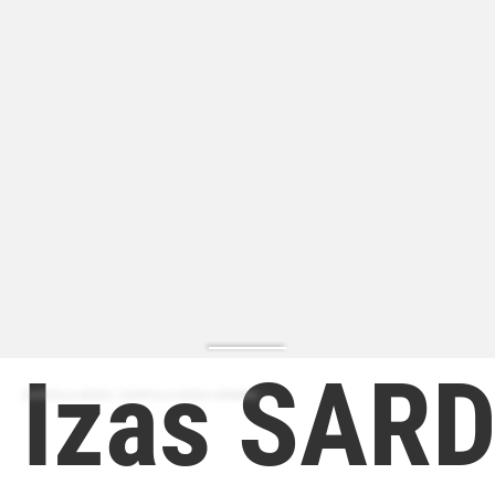
Izas SAR
ZAPATILLA MODA | ZAPATILLA MODA HOMBRE