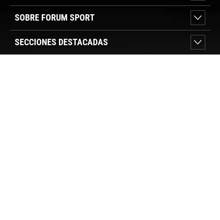
SOBRE FORUM SPORT
SECCIONES DESTACADAS
VER TIENDAS
SÍGUENOS
PAGO SEGURO
© FORUM SPORT 2025