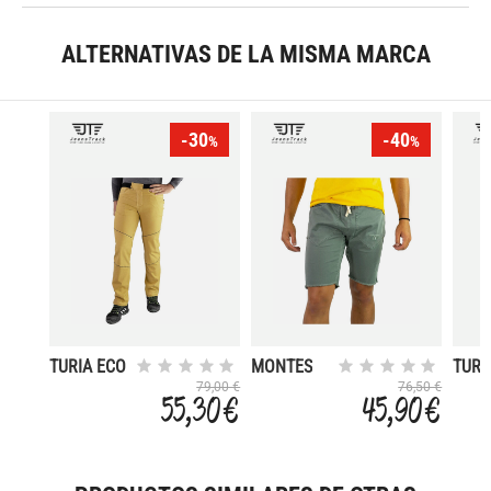
ALTERNATIVAS DE LA MISMA MARCA
-30
-40
%
%
TURIA ECO
MONTES
TURI
79,00 €
76,50 €
55,30 €
45,90 €