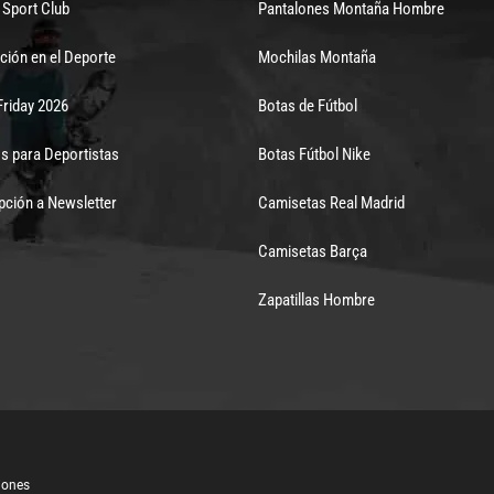
Sport Club
Pantalones Montaña Hombre
ción en el Deporte
Mochilas Montaña
Friday 2026
Botas de Fútbol
s para Deportistas
Botas Fútbol Nike
pción a Newsletter
Camisetas Real Madrid
Camisetas Barça
Zapatillas Hombre
iones