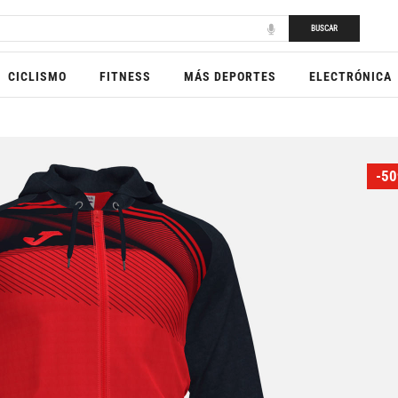
BUSCAR
CICLISMO
FITNESS
MÁS DEPORTES
ELECTRÓNICA
-50