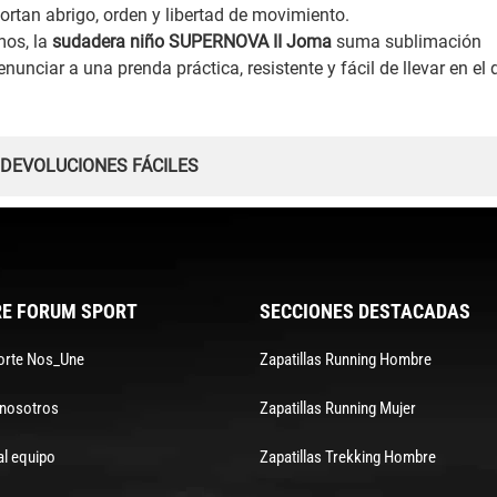
portan abrigo, orden y libertad de movimiento.
mos, la
sudadera niño SUPERNOVA II Joma
suma sublimación
nunciar a una prenda práctica, resistente y fácil de llevar en el 
 DEVOLUCIONES FÁCILES
E FORUM SPORT
SECCIONES DESTACADAS
orte Nos_Une
Zapatillas Running Hombre
 nosotros
Zapatillas Running Mujer
al equipo
Zapatillas Trekking Hombre