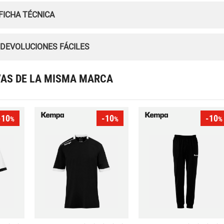
FICHA TÉCNICA
 DEVOLUCIONES FÁCILES
VAS DE LA MISMA MARCA
-10
-10
-10
%
%
%