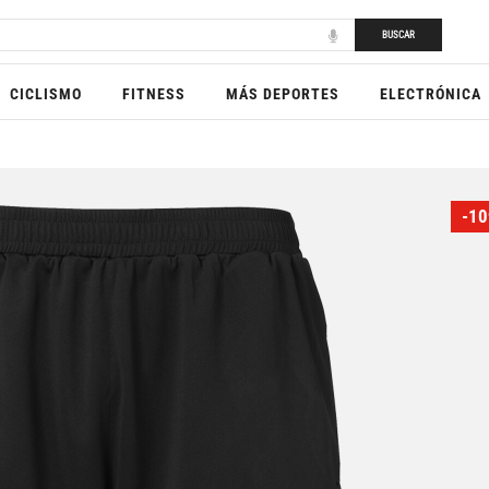
BUSCAR
CICLISMO
FITNESS
MÁS DEPORTES
ELECTRÓNICA
-10