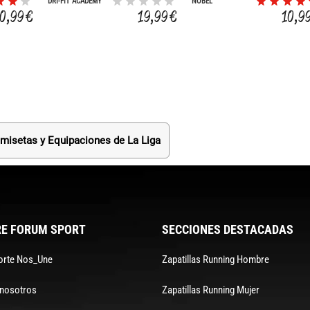
DRI-FIT ACADEMY
NOBEL
10,99 €
19,99 €
10,9
misetas y Equipaciones de La Liga
E FORUM SPORT
SECCIONES DESTACADAS
orte Nos_Une
Zapatillas Running Hombre
 nosotros
Zapatillas Running Mujer