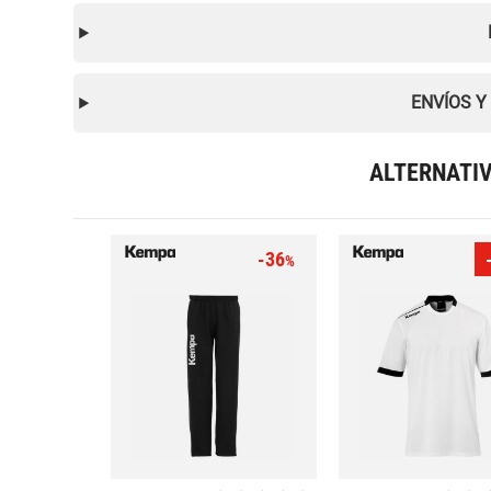
ENVÍOS Y
ALTERNATI
-36
%