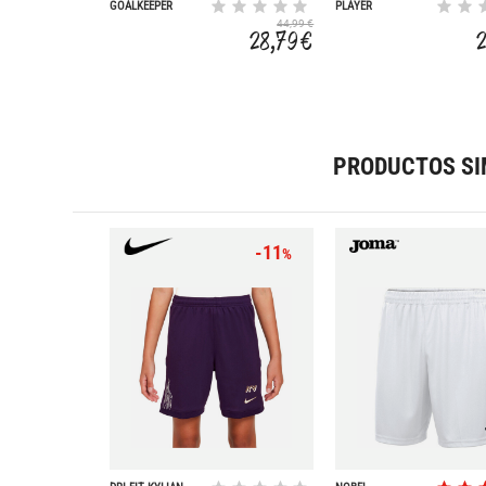
GOALKEEPER
PLAYER
44,99 €
28,79 €
PRODUCTOS SI
-11
%