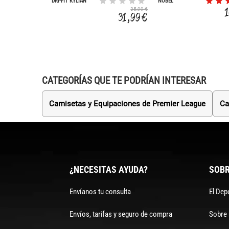
DRI-FIT KYLIAN
NOBEL
MBAPPE ACADEMY
35,99 €
31,99 €
CATEGORÍAS QUE TE PODRÍAN INTERESAR
Camisetas y Equipaciones de Premier League
Ca
¿NECESITAS AYUDA?
SOBR
Envíanos tu consulta
El Dep
Envíos, tarifas y seguro de compra
Sobre