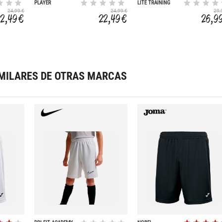
PLAYER
LITE TRAINING
24,99 €
24,99 €
29,
22,49 €
22,49 €
26,9
MILARES DE OTRAS MARCAS