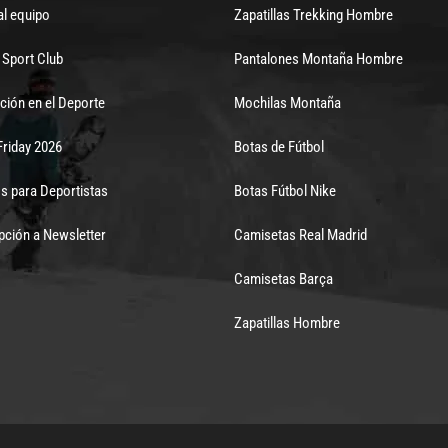
al equipo
Zapatillas Trekking Hombre
Sport Club
Pantalones Montaña Hombre
ción en el Deporte
Mochilas Montaña
Friday 2026
Botas de Fútbol
s para Deportistas
Botas Fútbol Nike
pción a Newsletter
Camisetas Real Madrid
Camisetas Barça
Zapatillas Hombre