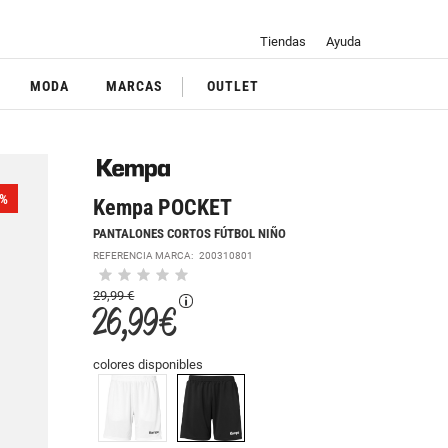
Tiendas
Ayuda
MODA
MARCAS
OUTLET
%
Kempa POCKET
PANTALONES CORTOS FÚTBOL NIÑO
REFERENCIA MARCA:
200310801
29,99 €
26,99 €
colores disponibles