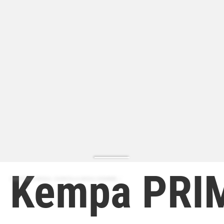
Kempa PRI
ZAPATILLA MODA | ZAPATILLA MODA HOMBRE