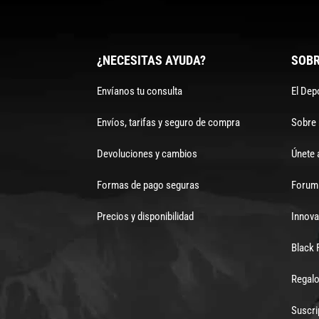
¿NECESITAS AYUDA?
SOBR
Envíanos tu consulta
El Dep
Envíos, tarifas y seguro de compra
Sobre
Devoluciones y cambios
Únete 
Formas de pago seguras
Forum 
Precios y disponibilidad
Innova
Black 
Regalo
Suscri