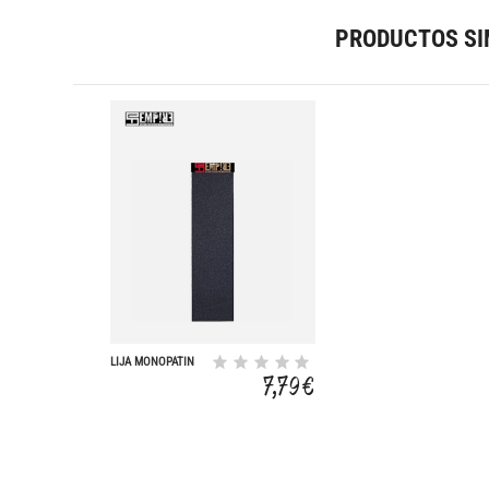
PRODUCTOS SI
LIJA MONOPATIN
32X10.5 80S
7,79 €