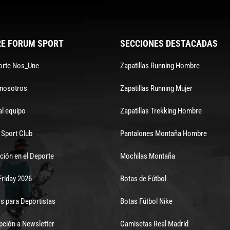
E FORUM SPORT
SECCIONES DESTACADAS
orte Nos_Une
Zapatillas Running Hombre
 nosotros
Zapatillas Running Mujer
al equipo
Zapatillas Trekking Hombre
Sport Club
Pantalones Montaña Hombre
ción en el Deporte
Mochilas Montaña
Friday 2026
Botas de Fútbol
s para Deportistas
Botas Fútbol Nike
pción a Newsletter
Camisetas Real Madrid