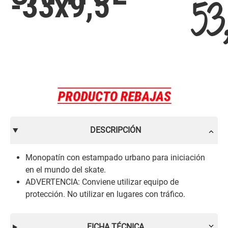
-33x9,5
53
DESCRIPCIÓN
Monopatín con estampado urbano para iniciación
en el mundo del skate.
ADVERTENCIA: Conviene utilizar equipo de
protección. No utilizar en lugares con tráfico.
FICHA TÉCNICA