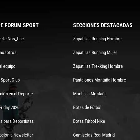
E FORUM SPORT
SECCIONES DESTACADAS
orte Nos_Une
Zapatillas Running Hombre
 nosotros
Zapatillas Running Mujer
al equipo
Zapatillas Trekking Hombre
Sport Club
Pantalones Montaña Hombre
ción en el Deporte
Mochilas Montaña
Friday 2026
Botas de Fútbol
s para Deportistas
Botas Fútbol Nike
pción a Newsletter
Camisetas Real Madrid