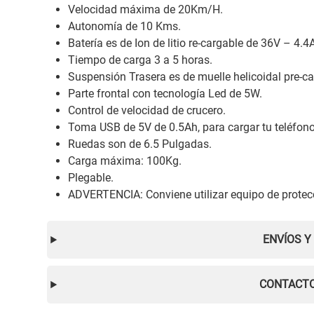
Velocidad máxima de 20Km/H.
Autonomía de 10 Kms.
Batería es de Ion de litio re-cargable de 36V – 4.4
Tiempo de carga 3 a 5 horas.
Suspensión Trasera es de muelle helicoidal pre-ca
Parte frontal con tecnología Led de 5W.
Control de velocidad de crucero.
Toma USB de 5V de 0.5Ah, para cargar tu teléfono m
Ruedas son de 6.5 Pulgadas.
Carga máxima: 100Kg.
Plegable.
ADVERTENCIA: Conviene utilizar equipo de protecci
ENVÍOS Y
CONTACTO