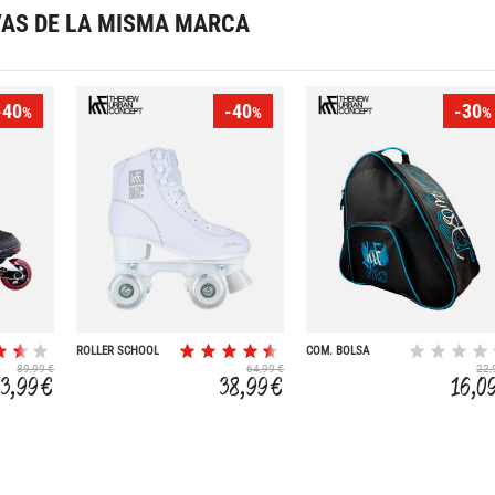
VAS DE LA MISMA MARCA
-40
-40
-30
%
%
%
ROLLER SCHOOL
COM. BOLSA
PORTAPATIN FIRST
89,99 €
64,99 €
22,
NEW
53,99 €
38,99 €
16,0