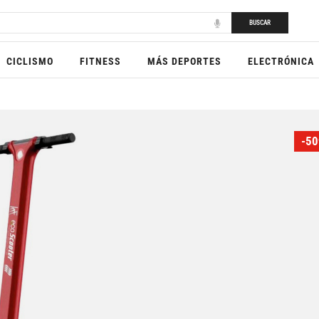
BUSCAR
CICLISMO
FITNESS
MÁS DEPORTES
ELECTRÓNICA
-50