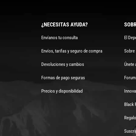
¿NECESITAS AYUDA?
SOBR
Envíanos tu consulta
El Dep
Envíos, tarifas y seguro de compra
Sobre
Devoluciones y cambios
Únete 
Formas de pago seguras
Forum 
Precios y disponibilidad
Innova
Black 
Regalo
Suscri