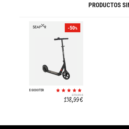
PRODUCTOS SI
-50
%
E-SCOOTER
279,99 €
138,99 €