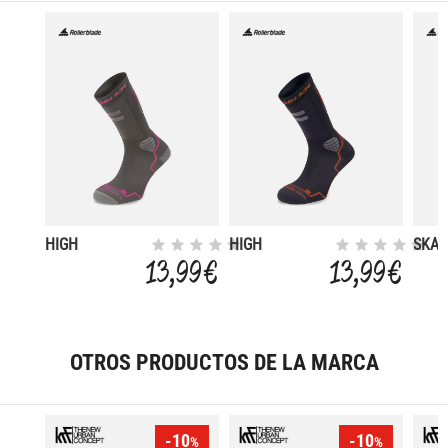
HIGH
HIGH
SKAT
PERFORMANCE
PERFORMANCE
13,99 €
13,99 €
OTROS PRODUCTOS DE LA MARCA
-10
-10
%
%