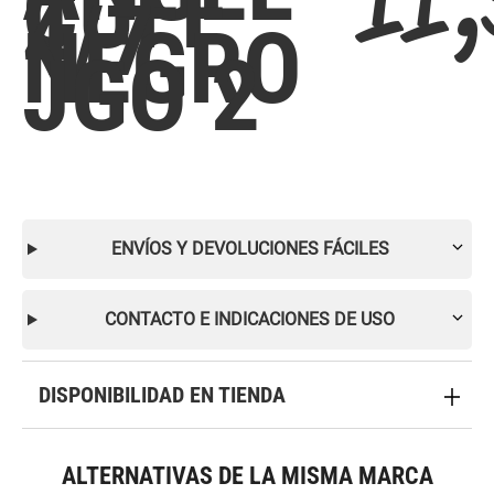
CUFF
4/7
NEGRO
JGO 2
ENVÍOS Y DEVOLUCIONES FÁCILES
CONTACTO E INDICACIONES DE USO
DISPONIBILIDAD EN TIENDA
ALTERNATIVAS DE LA MISMA MARCA