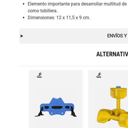
Elemento importante para desarrollar multitud de
como tobillera.
Dimensiones: 12 x 11,5 x 9 cm.
ENVÍOS Y
ALTERNATI