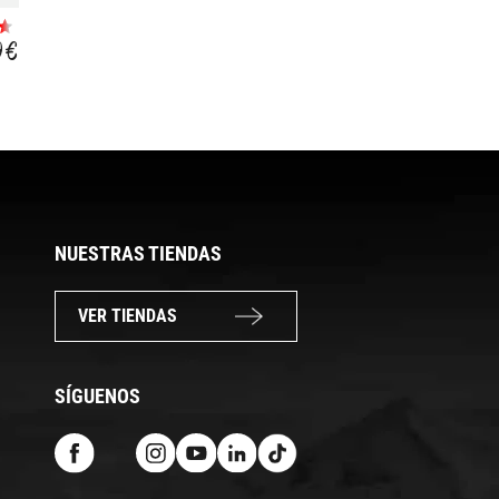
HI VIZ SWIM
HI VIZ SWIM
9 €
24,99 €
24,99 €
NUESTRAS TIENDAS
VER TIENDAS
SÍGUENOS