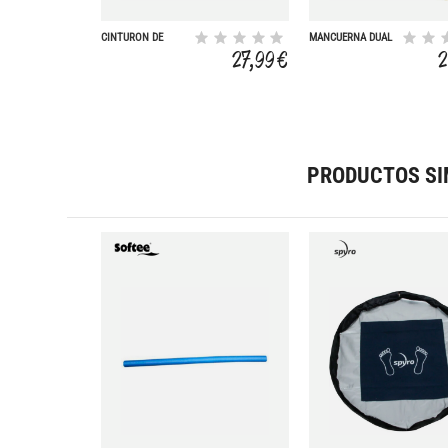
CINTURON DE
MANCUERNA DUAL
FLOTACION POOL-
LEISIS
27,99 €
2
GYM ESTANDAR
65.6X33.5X3 CM
PRODUCTOS SI