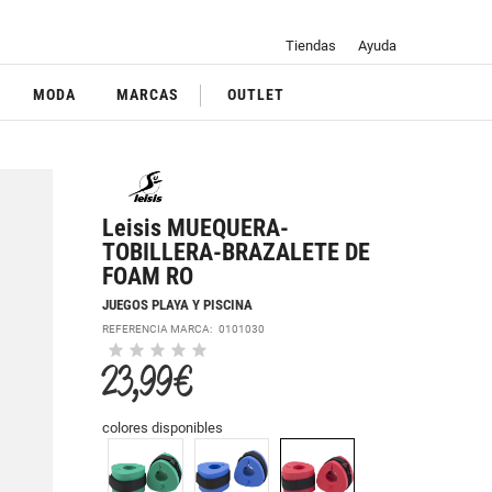
Tiendas
Ayuda
MODA
MARCAS
OUTLET
Leisis MUEQUERA-
TOBILLERA-BRAZALETE DE
FOAM RO
JUEGOS PLAYA Y PISCINA
REFERENCIA MARCA:
0101030
23,99 €
colores disponibles