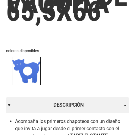
VAQUITA
65,5X66
colores disponibles
DESCRIPCIÓN
Acompaña los primeros chapoteos con un diseño
que invita a jugar desde el primer contacto con el