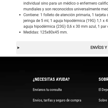
individual sino para un médico o enfermero calif
mundiales y son reconocidos universalmente medi
Contiene: 1 folleto de atención primaria, 1 tarjeta 
jeringa de 5 ml, 1 aguja hipodérmica (19G) 1,1 x
aguja hipodérmica (23G) 0,6 x 30 mm azul, 1 par de
Medidas: 125x80x45 mm.
ENVÍOS Y
¿NECESITAS AYUDA?
SOBR
Envíanos tu consulta
El Dep
Envíos, tarifas y seguro de compra
Sobre