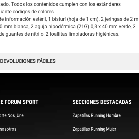
icado. Todos los contenidos cumplen con los estándares
ante códigos de colores.
de información estéril, 1 bisturí (hoja de 1 cm), 2 jeringas de 2 ml
 40 mm blanca, 2 aguja hipodérmica (21G) 0,8 x 40 mm verde, 2
 guantes de nitrilo, 2 toallitas limpiadoras higiénicas.
 DEVOLUCIONES FÁCILES
E FORUM SPORT
SECCIONES DESTACADAS
orte Nos_Une
Zapatillas Running Hombre
 nosotros
Zapatillas Running Mujer