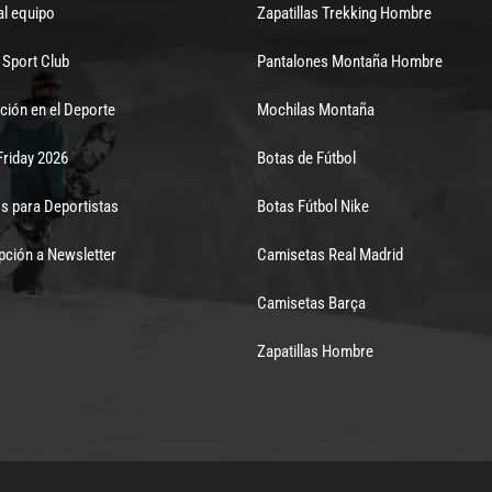
al equipo
Zapatillas Trekking Hombre
Sport Club
Pantalones Montaña Hombre
ción en el Deporte
Mochilas Montaña
Friday 2026
Botas de Fútbol
s para Deportistas
Botas Fútbol Nike
pción a Newsletter
Camisetas Real Madrid
Camisetas Barça
Zapatillas Hombre