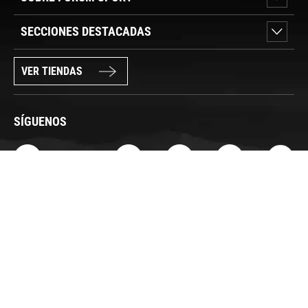
SECCIONES DESTACADAS
VER TIENDAS
SÍGUENOS
PAGO SEGURO
© FORUM SPORT 2025
Privacidad de datos
Aviso legal