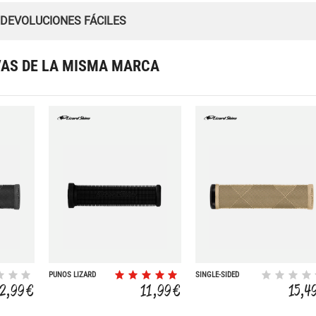
 DEVOLUCIONES FÁCILES
VAS DE LA MISMA MARCA
PUÑOS LIZARD
SINGLE-SIDED
CHARGER
LOCK-ON STRATA
2,99 €
11,99 €
15,4
32.3MM