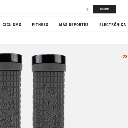
BUSCAR
CICLISMO
FITNESS
MÁS DEPORTES
ELECTRÓNICA
-28