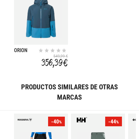
ORION
GORE-TEX
549,99 €
356,39 €
PRODUCTOS SIMILARES DE OTRAS
MARCAS
-40
-44
%
%