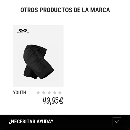
OTROS PRODUCTOS DE LA MARCA
YOUTH
HEX
49,95 €
SLIDING
¿NECESITAS AYUDA?