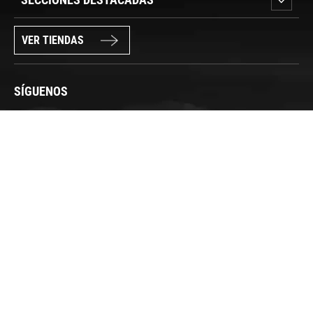
VER TIENDAS
SÍGUENOS
PAGO SEGURO
© FORUM SPORT 2025
Privacidad de datos
Aviso legal
Política de cookies
Canal Interno de Información