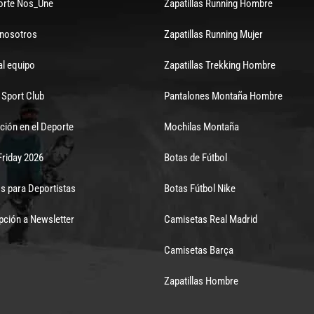
orte Nos_Une
Zapatillas Running Hombre
 nosotros
Zapatillas Running Mujer
al equipo
Zapatillas Trekking Hombre
Sport Club
Pantalones Montaña Hombre
ción en el Deporte
Mochilas Montaña
Friday 2026
Botas de Fútbol
s para Deportistas
Botas Fútbol Nike
pción a Newsletter
Camisetas Real Madrid
Camisetas Barça
Zapatillas Hombre