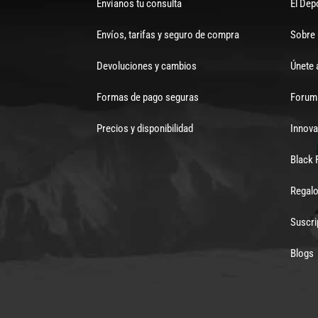
Envíanos tu consulta
El Dep
Envíos, tarifas y seguro de compra
Sobre
Devoluciones y cambios
Únete 
Formas de pago seguras
Forum 
Precios y disponibilidad
Innova
Black 
Regalo
Suscri
Blogs