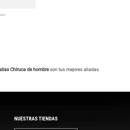
mbre
alias Chiruca de hombre
son tus mejores aliadas.
NUESTRAS TIENDAS