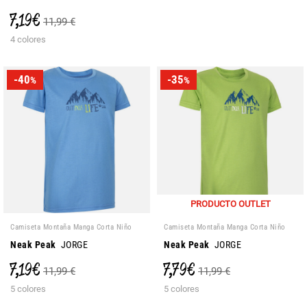
7,19 €
11,99 €
4 colores
-40
-35
%
%
PRODUCTO OUTLET
Camiseta Montaña Manga Corta Niño
Camiseta Montaña Manga Corta Niño
Neak Peak
JORGE
Neak Peak
JORGE
7,19 €
7,79 €
11,99 €
11,99 €
5 colores
5 colores