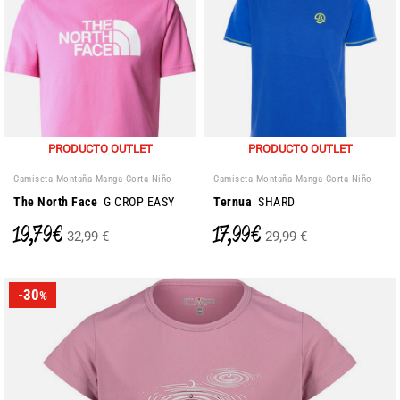
PRODUCTO OUTLET
PRODUCTO OUTLET
Camiseta Montaña Manga Corta Niño
Camiseta Montaña Manga Corta Niño
The North Face
G CROP EASY
Ternua
SHARD
19,79 €
17,99 €
32,99 €
29,99 €
-30
%