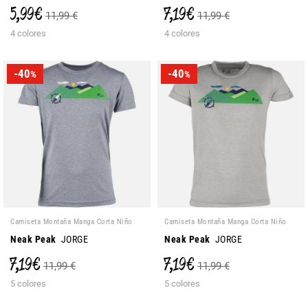
5,99 €
7,19 €
11,99 €
11,99 €
4 colores
4 colores
-40
-40
%
%
Camiseta Montaña Manga Corta Niño
Camiseta Montaña Manga Corta Niño
Neak Peak
JORGE
Neak Peak
JORGE
7,19 €
7,19 €
11,99 €
11,99 €
5 colores
5 colores