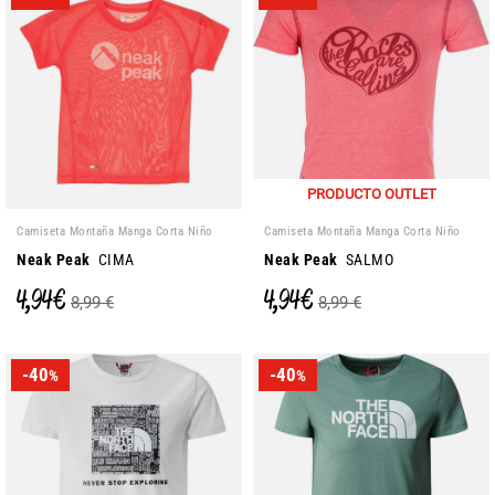
PRODUCTO OUTLET
Camiseta Montaña Manga Corta Niño
Camiseta Montaña Manga Corta Niño
Neak Peak
CIMA
Neak Peak
SALMO
4,94 €
4,94 €
8,99 €
8,99 €
-40
-40
%
%