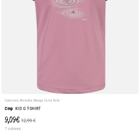
Camiseta Montaña Manga Corta Niño
Cmp
KID G T-SHIRT
9,09 €
12,99 €
7 colores