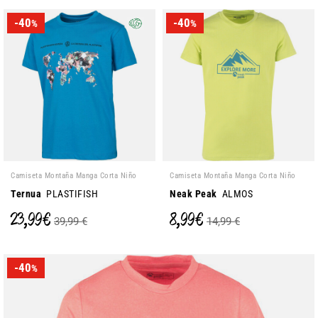
-40
-40
%
%
Camiseta Montaña Manga Corta Niño
Camiseta Montaña Manga Corta Niño
Ternua
PLASTIFISH
Neak Peak
ALMOS
23,99 €
8,99 €
39,99 €
14,99 €
-40
%