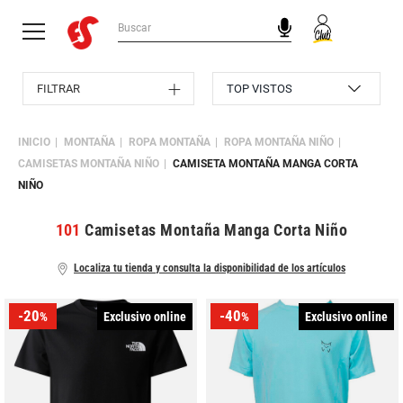
FILTRAR
INICIO
MONTAÑA
ROPA MONTAÑA
ROPA MONTAÑA NIÑO
CAMISETAS MONTAÑA NIÑO
CAMISETA MONTAÑA MANGA CORTA
NIÑO
101
Camisetas Montaña Manga Corta Niño
Localiza tu tienda y consulta la disponibilidad de los artículos
-20
-40
Exclusivo online
Exclusivo online
%
%