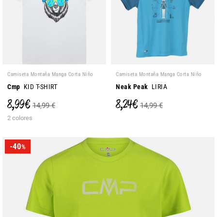
Camiseta Montaña Manga Corta Niño
Camiseta Montaña Manga Corta Niño
Cmp
KID T-SHIRT
Neak Peak
LIRIA
8,99 €
8,24 €
14,99 €
14,99 €
2 colores
-40
%