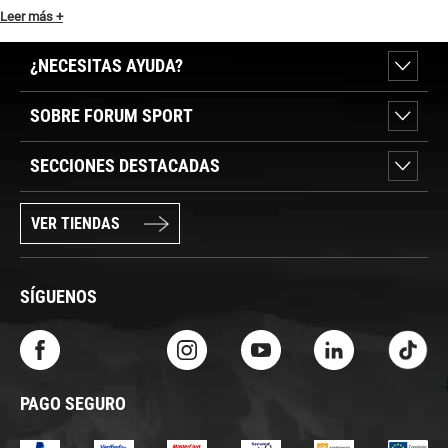
Leer más +
¿NECESITAS AYUDA?
SOBRE FORUM SPORT
SECCIONES DESTACADAS
VER TIENDAS
SÍGUENOS
PAGO SEGURO