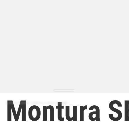
Montura S
ZAPATILLA MODA | ZAPATILLA MODA HOMBRE