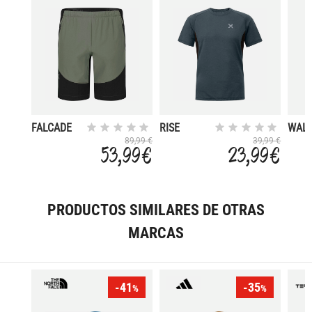
FALCADE
RISE
WAL
89,99 €
39,99 €
53,99 €
23,99 €
PRODUCTOS SIMILARES DE OTRAS
MARCAS
-41
-35
%
%