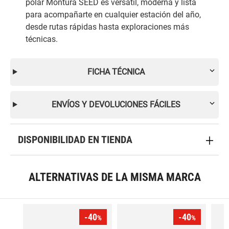
polar Montura SEED es versátil, moderna y lista
para acompañarte en cualquier estación del año,
desde rutas rápidas hasta exploraciones más
técnicas.
FICHA TÉCNICA
ENVÍOS Y DEVOLUCIONES FÁCILES
DISPONIBILIDAD EN TIENDA
ALTERNATIVAS DE LA MISMA MARCA
-40
-40
%
%