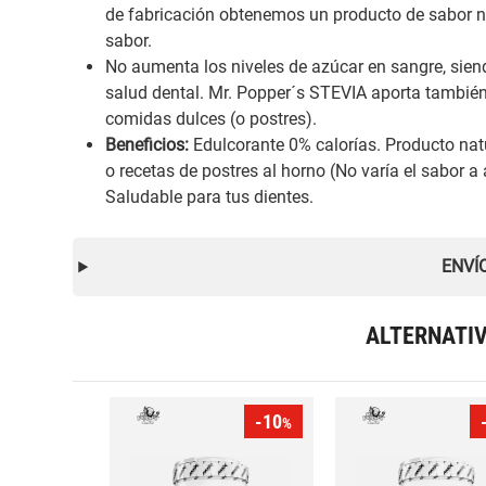
de fabricación obtenemos un producto de sabor n
sabor.
No aumenta los niveles de azúcar en sangre, sien
salud dental. Mr. Popper´s STEVIA aporta también 
comidas dulces (o postres).
Beneficios:
Edulcorante 0% calorías. Producto natu
o recetas de postres al horno (No varía el sabor a
Saludable para tus dientes.
ENVÍ
ALTERNATI
-10
%