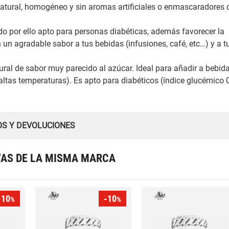
atural, homogéneo y sin aromas artificiales o enmascaradores 
do por ello apto para personas diabéticas, además favorecer la
un agradable sabor a tus bebidas (infusiones, café, etc…) y a t
ral de sabor muy parecido al azúcar. Ideal para añadir a bebid
 altas temperaturas). Es apto para diabéticos (índice glucémico 0
OS Y DEVOLUCIONES
VAS DE LA MISMA MARCA
-10
-10
%
%