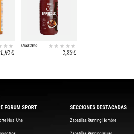
SAUCE ZERO
11,43 €
3,89 €
E FORUM SPORT
SECCIONES DESTACADAS
orte Nos_Une
Zapatillas Running Hombre
 nosotros
Zapatillas Running Mujer