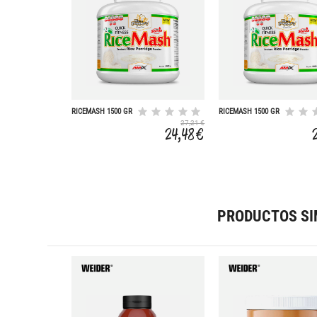
RICEMASH 1500 GR
RICEMASH 1500 GR
DOBLE-CHOCOLATE
27,21 €
24,48 €
PRODUCTOS SI