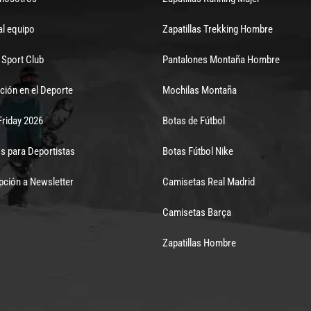
al equipo
Zapatillas Trekking Hombre
Sport Club
Pantalones Montaña Hombre
ción en el Deporte
Mochilas Montaña
Friday 2026
Botas de Fútbol
s para Deportistas
Botas Fútbol Nike
pción a Newsletter
Camisetas Real Madrid
Camisetas Barça
Zapatillas Hombre