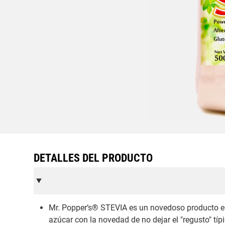
DETALLES DEL PRODUCTO
Mr. Popper‘s® STEVIA es un novedoso producto end
azúcar con la novedad de no dejar el "regusto" tí