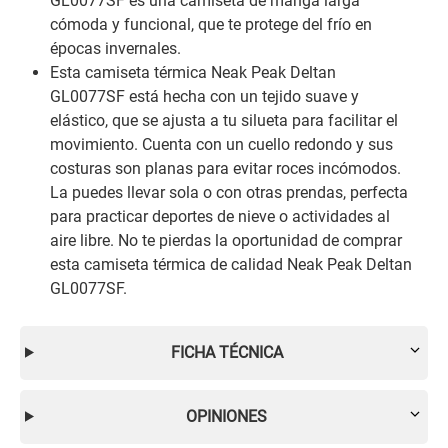
GL0077SF es una camiseta de manga larga
cómoda y funcional, que te protege del frío en
épocas invernales.
Esta camiseta térmica Neak Peak Deltan
GL0077SF está hecha con un tejido suave y
elástico, que se ajusta a tu silueta para facilitar el
movimiento. Cuenta con un cuello redondo y sus
costuras son planas para evitar roces incómodos.
La puedes llevar sola o con otras prendas, perfecta
para practicar deportes de nieve o actividades al
aire libre. No te pierdas la oportunidad de comprar
esta camiseta térmica de calidad Neak Peak Deltan
GL0077SF.
FICHA TÉCNICA
OPINIONES