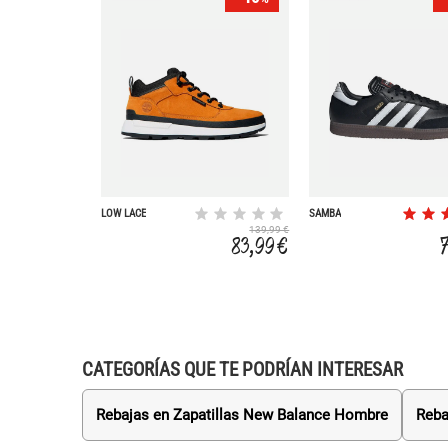
LOW LACE
SAMBA
139,99 €
83,99 €
CATEGORÍAS QUE TE PODRÍAN INTERESAR
Rebajas en Zapatillas New Balance Hombre
Reba