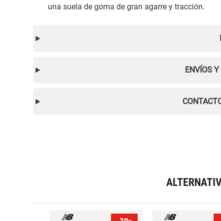
una suela de goma de gran agarre y tracción.
ENVÍOS Y
CONTACTO
ALTERNATI