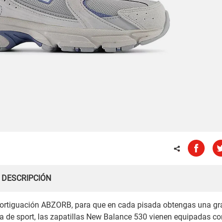
DESCRIPCIÓN
mortiguación ABZORB, para que en cada pisada obtengas una gr
a de sport, las zapatillas New Balance 530 vienen equipadas co