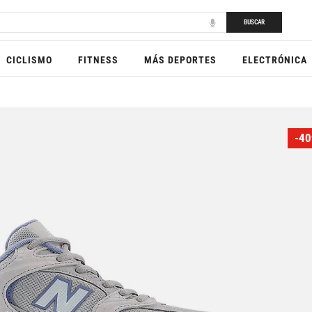
BUSCAR
CICLISMO
FITNESS
MÁS DEPORTES
ELECTRÓNICA
-40