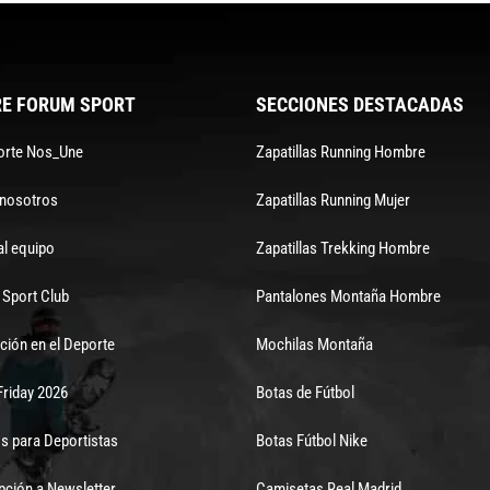
E FORUM SPORT
SECCIONES DESTACADAS
orte Nos_Une
Zapatillas Running Hombre
 nosotros
Zapatillas Running Mujer
al equipo
Zapatillas Trekking Hombre
Sport Club
Pantalones Montaña Hombre
ción en el Deporte
Mochilas Montaña
Friday 2026
Botas de Fútbol
s para Deportistas
Botas Fútbol Nike
pción a Newsletter
Camisetas Real Madrid